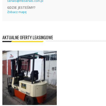
serwis@mbserwis.com.pl
GDZIE JESTEŚMY?
Zobacz mapę
AKTUALNE OFERTY LEASINGOWE