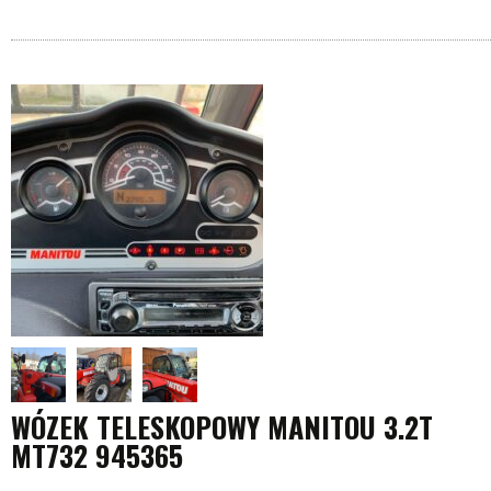
WÓZEK TELESKOPOWY MANITOU 3.2T
MT732 945365