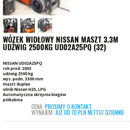
WÓZEK WIDŁOWY NISSAN MASZT 3.3M
UDŹWIG 2500KG UD02A25PQ (32)
NISSAN UD02A25PQ
rok prod. 2003
udźwig 2500 kg
wys. podn. 3300 mm
maszt duplex
silnik Nissan H25, LPG
Automatyczna skrzynia biegów
półkabina
CENA:
PROSIMY O KONTAKT
WYNAJEM:
JUŻ OD 70 PLN NETTO/ DZIENNIE