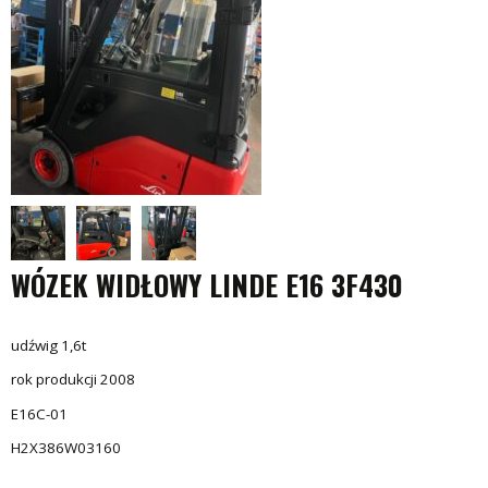
WÓZEK WIDŁOWY LINDE E16 3F430
udźwig 1,6t
rok produkcji 2008
E16C-01
H2X386W03160