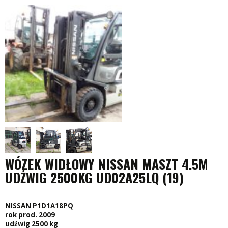
WÓZEK WIDŁOWY NISSAN MASZT 4.5M
UDŹWIG 2500KG UD02A25LQ (19)
NISSAN P1D1A18PQ
rok prod. 2009
udźwig 2500 kg