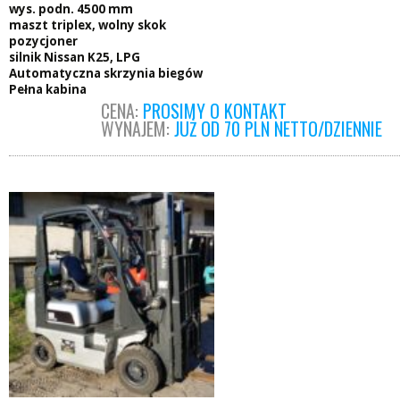
wys. podn. 4500 mm
maszt triplex, wolny skok
pozycjoner
silnik Nissan K25, LPG
Automatyczna skrzynia biegów
Pełna kabina
CENA:
PROSIMY O KONTAKT
WYNAJEM:
JUŻ OD 70 PLN NETTO/DZIENNIE