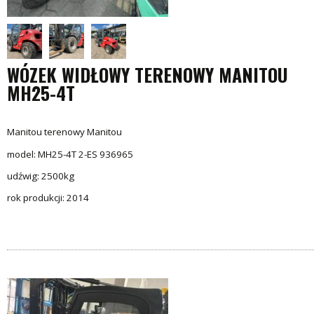
WÓZEK WIDŁOWY TERENOWY MANITOU
MH25-4T
Manitou terenowy Manitou
model: MH25-4T 2-ES 936965
udźwig: 2500kg
rok produkcji: 2014