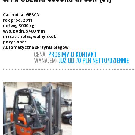
Caterpillar GP30N
rok prod. 2011
udźwig 3000 kg
wys. podn. 5400 mm
maszt triplex, wolny skok
pozycjoner
Automatyczna skrzynia biegów
CENA:
PROSIMY O KONTAKT
WYNAJEM:
JUŻ OD 70 PLN NETTO/DZIENNIE