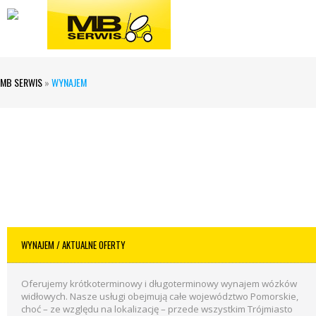
MB SERWIS
»
WYNAJEM
WYNAJEM
/ AKTUALNE OFERTY
Oferujemy krótkoterminowy i długoterminowy wynajem wózków
widłowych. Nasze usługi obejmują całe województwo Pomorskie,
choć – ze względu na lokalizację – przede wszystkim Trójmiasto