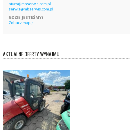
biuro@mbserwis.com.pl
serwis@mbserwis.com.pl
GDZIE JESTEŚMY?
Zobacz mapę
AKTUALNE OFERTY WYNAJMU