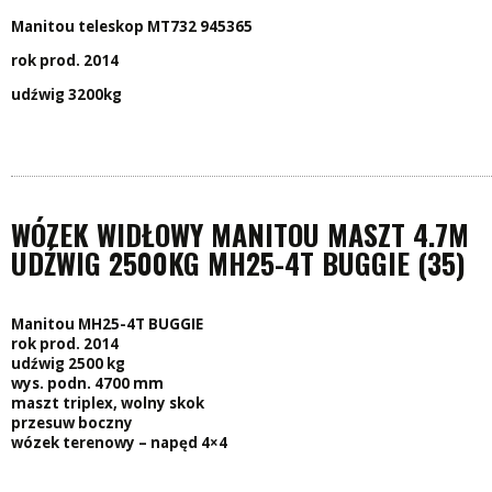
Manitou teleskop MT732 945365
rok prod. 2014
udźwig 3200kg
WÓZEK WIDŁOWY MANITOU MASZT 4.7M
UDŹWIG 2500KG MH25-4T BUGGIE (35)
Manitou MH25-4T BUGGIE
rok prod. 2014
udźwig 2500 kg
wys. podn. 4700 mm
maszt triplex, wolny skok
przesuw boczny
wózek terenowy – napęd 4×4