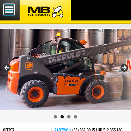
OFERTA
ZADZWOŃ:
(58) 667 00 15 LUB 512 355 130