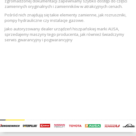
zgromadzonej dokumentacji zapewniamy szybko dostęp do części
zamiennych oryginalnych i zamienników w atrakcyjnych cenach.
Pośród nich znajdują się takie elementy zamienne, jak rozruszniki,
pompy hydrauliczne czy instalacje gazowe.
Jako autoryzowany dealer urządzeń hiszpańskiej marki AUSA,
sprzedajemy maszyny tego producenta, jak również świadczymy
serwis gwarancyjny i pogwarancyjny