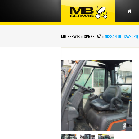
MB SERWIS
»
SPRZEDAŻ
»
NISSAN UD02A20PQ