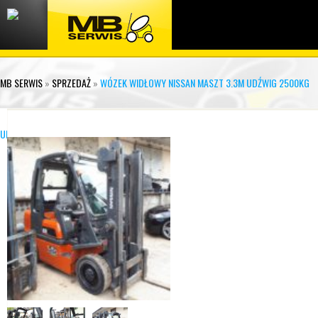
MB SERWIS
»
SPRZEDAŻ
»
WÓZEK WIDŁOWY NISSAN MASZT 3.3M UDŹWIG 2500KG
UD02A25PQ (32)