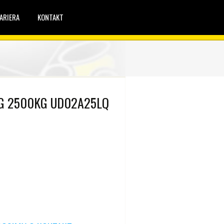
ARIERA
KONTAKT
G 2500KG UD02A25LQ