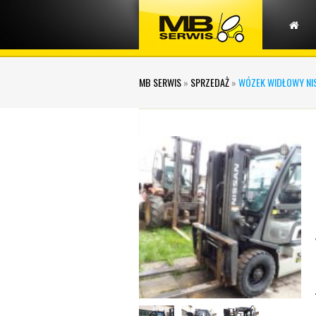
MB SERWIS
»
SPRZEDAŻ
»
WÓZEK WIDŁOWY NIS